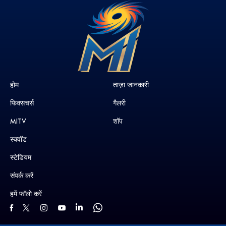
होम
ताज़ा जानकारी
फिक्सचर्स
गैलरी
MITV
शॉप
स्क्वॉड
स्टेडियम
संपर्क करें
हमें फॉलो करें