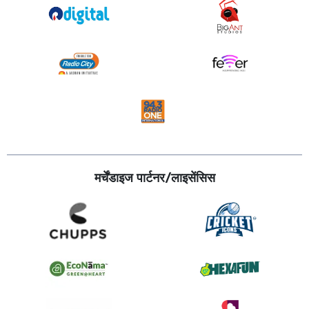
मर्चेंडाइज पार्टनर/लाइसेंसिस