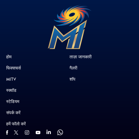
होम
ताज़ा जानकारी
फिक्सचर्स
गैलरी
MITV
शॉप
स्क्वॉड
स्टेडियम
संपर्क करें
हमें फॉलो करें