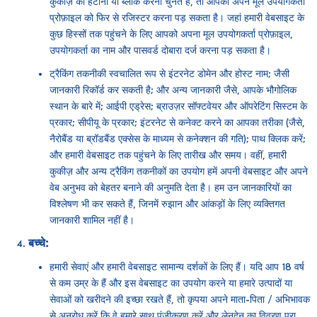
कुकीज़ को हटाना या ब्लॉक करना चुनते हैं, तो आपको अपने मूल उपयोगकर्ता
प्रोफ़ाइल को फिर से रजिस्टर करना पड़ सकता है। जहां हमारी वेबसाइट के
कुछ हिस्सों तक पहुंचने के लिए आपको अपना मूल उपयोगकर्ता प्रोफ़ाइल,
उपयोगकर्ता का नाम और पासवर्ड दोबारा दर्ज करना पड़ सकता है।
ट्रैकिंग तकनीकी स्वचालित रूप से इंटरनेट डोमेन और होस्ट नाम; जैसी
जानकारी रिकॉर्ड कर सकती है; और अन्य जानकारी जैसे, आपके भौगोलिक
स्थान के बारे में; आईपी एड्रेस; ब्राउज़र सॉफ्टवेयर और ऑपरेटिंग सिस्टम के
प्रकार; सीपीयू के प्रकार; इंटरनेट से कनेक्ट करने का आपका तरीका (जैसे,
नैरोबैंड या ब्रॉडबैंड एक्सेस के माध्यम से कनेक्शन की गति); पाथ क्लिक करें;
और हमारी वेबसाइट तक पहुंचने के लिए तारीख और समय। वहीं, हमारी
कुकीज़ और अन्य ट्रैकिंग तकनीकों का उपयोग हमें अपनी वेबसाइट और अपने
वेब अनुभव को बेहतर बनाने की अनुमति देता है। हम उन जानकारियों का
विश्लेषण भी कर सकते हैं, जिनमें रुझान और आंकड़ों के लिए व्यक्तिगत
जानकारी शामिल नहीं है।
बच्चे:
हमारी सेवाएं और हमारी वेबसाइट सामान्य दर्शकों के लिए हैं। यदि आप 18 वर्ष
से कम उम्र के हैं और इस वेबसाइट का उपयोग करने या हमारे उत्पादों या
सेवाओं को खरीदने की इच्छा रखते हैं, तो कृपया अपने माता-पिता / अभिभावक
से अनुरोध करें कि वे हमारे साथ पंजीकरण करें और लेनदेन का विवरण पूरा