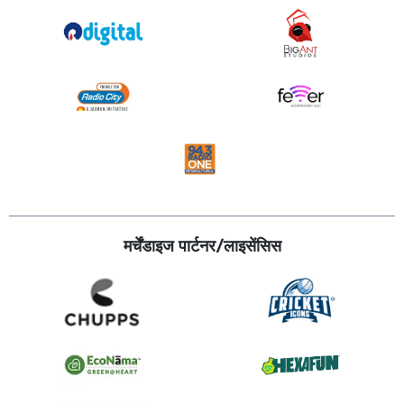
मर्चेंडाइज पार्टनर/लाइसेंसिस