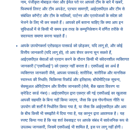
नाम, पंजीकृत मोबाइल नंबर और ईमेल पते पर आपको टीम के बारे में खबरें,
फिक्चर्स लिस्ट और टीम अपडेट, प्रचार सामग्री, आईएसपीएल और टीम से
संबंधित कॉन्टेंट और टीम के मालिकों, पार्टनर और प्रायोजकों के संदेश को
भेजने के लिए भी कर सकते हैं। आपको हमें बताना चाहिए कि क्या आप इन
सुविधाओं में से किसी भी समय इस तरह के कम्यूनिकेशन में वर्णित तरीके से
सदस्यता समाप्त करना चाहते हैं।
आपके उपयोगकर्ता प्रोफ़ाइल पासवर्ड को छोड़कर, यदि लागू हो, और कोई
वित्तीय जानकारी (यदि लागू हो), तो आप शेयर करना चुन सकते हैं,
आईएसपीएल सेवाओं को प्रदान करने के दौरान किसी भी संवेदनशील व्यक्तिगत
जानकारी ("एसपीआई") को एकत्र नहीं करता है। एसपीआई का अर्थ है
व्यक्तिगत जानकारी जैसे, आपका पासवर्ड; शारीरिक, शारीरिक और मानसिक
स्वास्थ्य की स्थिति; चिकित्सा रिकॉर्ड और इतिहास; बॉयोमीट्रिक सूचना,
सेक्सुअल ओरिएंटेशन और वित्तीय जानकारी (जैसे, बैंक खाता विवरण या
क्रेडिट कार्ड नंबर)। आईएसपीएल द्वारा एकत्र की गई एसपीआई का खुलासा
आपकी सहमति के बिना नहीं किया जाएगा, जैसा कि इस गोपनीयता नीति या
उपयोग की शर्तों में निर्धारित किया गया है, या जैसा कि आईएसपीएल और आप
के बीच किसी भी समझौते में दिया गया है, यह कानून द्वारा आवश्यक है। यह
स्पष्ट किया गया है कि यह शर्त वेबसाइट पर आपके संबंध में सार्वजनिक रूप से
उपलब्ध जानकारी, जिसमें एसपीआई भी शामिल है, इस पर लागू नहीं होगी।