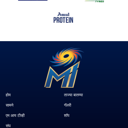
होम
ताज्या बातम्या
सामने
गॅलरी
एम आय टीव्ही
शॉप
संघ