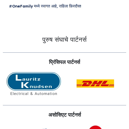
#OneFamily मध्ये स्वागत आहे, राहिला फ़िरदौस!
पुरुष संघाचे पार्टनर्स
प्रिंसिपल पार्टनर्स
असोसिएट पार्टनर्स