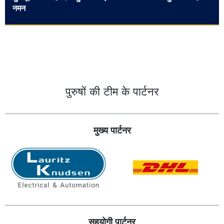
नमन
पुरुषों की टीम के पार्टनर
मुख्य पार्टनर
सहयोगी पार्टनर