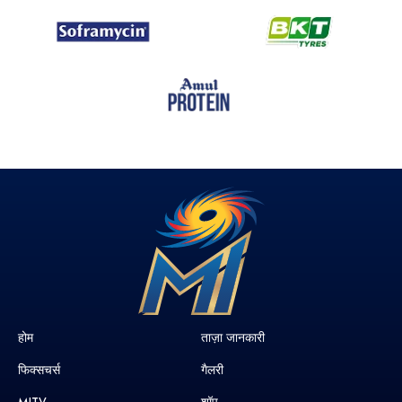
होम
ताज़ा जानकारी
फिक्सचर्स
गैलरी